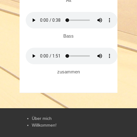
Alt
Bass
zusammen
Über mich
Willkommen!