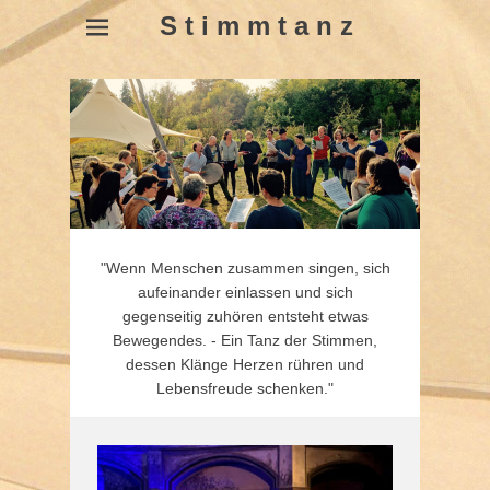
S t i m m t a n z
"Wenn Menschen zusammen singen, sich
aufeinander einlassen und sich
gegenseitig zuhören entsteht etwas
Bewegendes. - Ein Tanz der Stimmen,
dessen Klänge Herzen rühren und
Lebensfreude schenken."