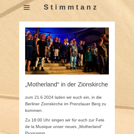
S t i m m t a n z
„Motherland“ in der Zionskirche
zum 21.6.2024 laden wir euch ein, in die
Berliner Zionskirche im Prenzlauer Berg zu
kommen.
Zu 18:00 Uhr singen wir für euch zur Fete
de la Musique unser neues „Motherland“
Programm.