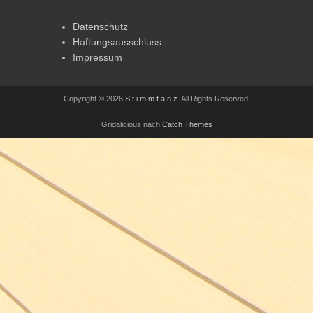
Datenschutz
Haftungsausschluss
Impressum
Copyright © 2026
S t i m m t a n z
. All Rights Reserved.
Gridalicious nach
Catch Themes