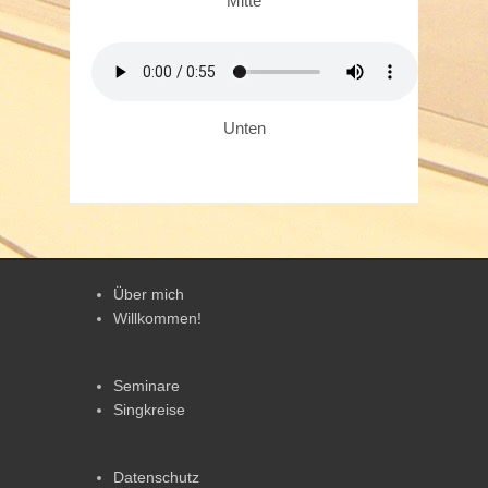
Mitte
Unten
Über mich
Willkommen!
Seminare
Singkreise
Datenschutz