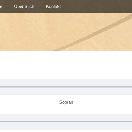
re
Über mich
Kontakt
Sopran