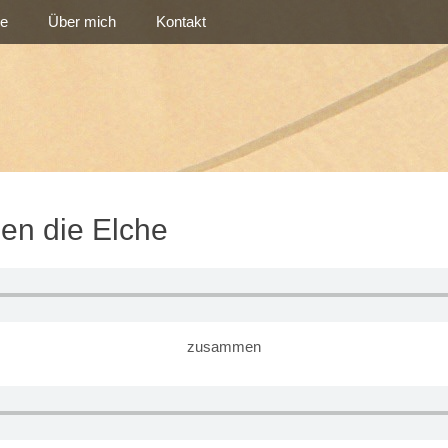
re
Über mich
Kontakt
en die Elche
zusammen