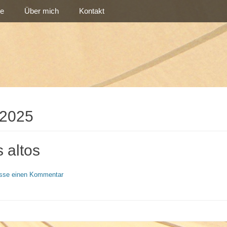
re
Über mich
Kontakt
 2025
s altos
asse einen Kommentar